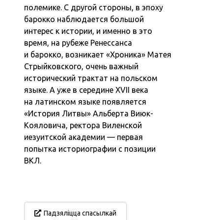
полемике. С другой стороны, в эпоху
барокко наблюдается большой
интерес к истории, и именно в это
время, на рубеже Ренессанса
и барокко, возникает «Хроника» Матея
Стрыйковского, очень важный
исторический трактат на польском
языке. А уже в середине XVII века
на латинском языке появляется
«История Литвы» Альберта Виюк-
Кояловича, ректора Виленской
иезуитской академии — первая
попытка историографии с позиции
ВКЛ.
Падзяліцца спасылкай