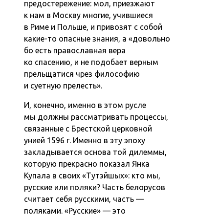
предостережение: мол, приезжают
к нам в Москву многие, учившиеся
в Риме и Польше, и привозят с собой
какие-то опасные знания, а «довольно
бо есть православная вера
ко спасению, и не подобает верным
прельщатися чрез философию
и суетную прелесть».
И, конечно, именно в этом русле
мы должны рассматривать процессы,
связанные с Брестской церковной
унией 1596 г. Именно в эту эпоху
закладывается основа той дилеммы,
которую прекрасно показал Янка
Купала в своих «Тутэйшых»: кто мы,
русские или поляки? Часть белорусов
считает себя русскими, часть —
поляками. «Русские» — это