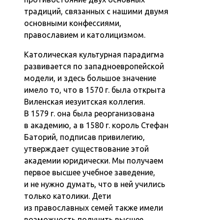
традиций, связанных с нашими двумя
основными конфессиями,
православием и католицизмом.
Католическая культурная парадигма
развивается по западноевропейской
модели, и здесь большое значение
имело то, что в 1570 г. была открыта
Виленская иезуитская коллегия.
В 1579 г. она была реорганизована
в академию, а в 1580 г. король Стефан
Баторий, подписав привилегию,
утверждает существование этой
академии юридически. Мы получаем
первое высшее учебное заведение,
и не нужно думать, что в ней учились
только католики. Дети
из православных семей также имели
возможность получить высшее