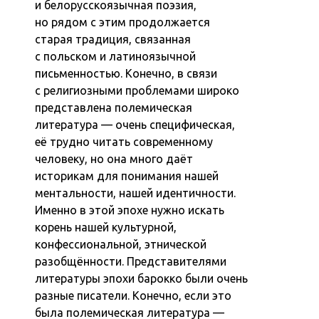
и белорусскоязычная поэзия,
но рядом с этим продолжается
старая традиция, связанная
с польском и латиноязычной
письменностью. Конечно, в связи
с религиозными проблемами широко
представлена ​​полемическая
литература — очень специфическая,
её трудно читать современному
человеку, но она много даёт
историкам для понимания нашей
ментальности, нашей идентичности.
Именно в этой эпохе нужно искать
корень нашей культурной,
конфессиональной, этнической
разобщённости. Представителями
литературы эпохи барокко были очень
разные писатели. Конечно, если это
была полемическая литература —