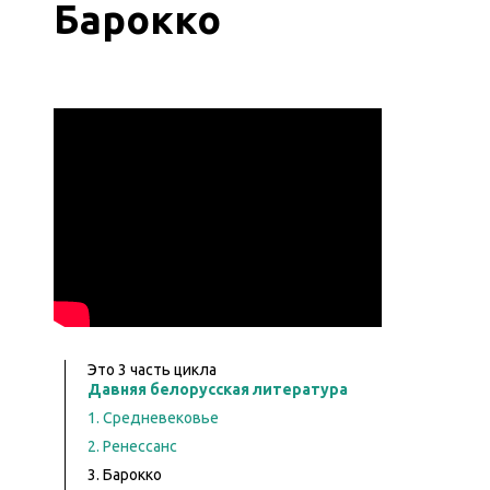
Барокко
Это
3
часть цикла
Давняя белорусская литература
1. Средневековье
2. Ренессанс
3. Барокко