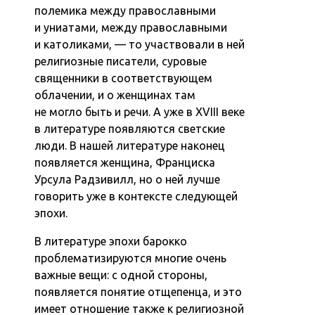
полемика между православными
и униатами, между православными
и католиками, — то участвовали в ней
религиозные писатели, суровые
священники в соответствующем
облачении, и о женщинах там
не могло быть и речи. А уже в XVIII веке
в литературе появляются светские
люди. В нашей литературе наконец
появляется женщина, Франциска
Урсула Радзивилл, но о ней лучше
говорить уже в контексте следующей
эпохи.
В литературе эпохи барокко
проблематизируются многие очень
важные вещи: с одной стороны,
появляется понятие отщепенца, и это
имеет отношение также к религиозной