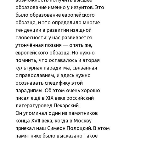
образование именно у иезуитов. Это
было образование европейского
образца, и это определило многие
тенденции в развитии изящной
словесности: у нас развивается
утончённая поэзия — опять же,
европейского образца. Но нужно
помнить, что оставалось и вторая
культурная парадигма, связанная
с православием, и здесь нужно
осознавать специфику этой
парадигмы. Об этом очень хорошо
писал ещё в XIX веке российский
литературовед Пекарский.
Он упоминал один из памятников
конца XVII века, когда в Москву
приехал наш Симеон Полоцкий. В этом
памятнике было высказано такое