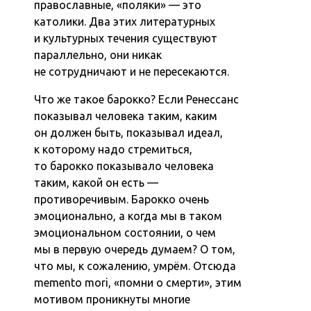
православные, «поляки» — это
католики. Два этих литературных
и культурных течения существуют
параллельно, они никак
не сотрудничают и не пересекаются.
Что же такое барокко? Если Ренессанс
показывал человека таким, каким
он должен быть, показывал идеал,
к которому надо стремиться,
то барокко показывало человека
таким, какой он есть —
противоречивым. Барокко очень
эмоционально, а когда мы в таком
эмоциональном состоянии, о чем
мы в первую очередь думаем? О том,
что мы, к сожалению, умрём. Отсюда
memento mori, «помни о смерти», этим
мотивом проникнуты многие