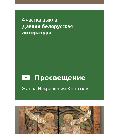
4
частка цыкла
Давняя белорусская
литература
Просвещение
Жанна Некрашевич-Короткая