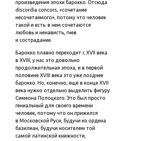
произведения эпохи барокко. Отсюда
discordia concors, «сочетание
несочетаемого», потому что человек
такой и есть: в нем сочетаются
любовь и ненависть, гнев
и сострадание.
Барокко плавно переходит с XVII века
в XVIII, у нас это довольно
продолжительная эпоха, и в первой
половине XVIII века это уже позднее
барокко. Но, конечно, ещё в конце XVII
века нужно отдельно выделить фигуру
Симеона Полоцкого. Это был просто
гениальный для своего времени
человек, потому что он прижился
в Московской Руси, будучи из ордена
базилиан, будучи носителем той
самой латинской книжности,