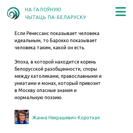
НА ГАЛОЎНУЮ
ЧЫТАЦЬ ПА-БЕЛАРУСКУ
Если Ренессанс показывает человека
идеальным, то Барокко показывает
человека таким, какой он есть.
Эпоха, в которой находится корень
белорусской разобщенности, споры
между католиками, православными и
униатами и монах, который привозит
в Москву опасные знания и
нормальную поэзию.
Жанна Некрашевич-Короткая