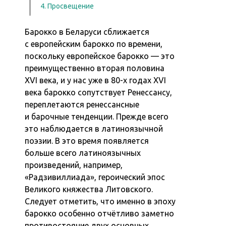
4. Просвещение
Барокко в Беларуси сближается
с европейским барокко по времени,
поскольку европейское барокко — это
преимущественно вторая половина
XVI века, и у нас уже в 80-х годах XVI
века барокко сопутствует Ренессансу,
переплетаются ренессансные
и барочные тенденции. Прежде всего
это наблюдается в латиноязычной
поэзии. В это время появляется
больше всего латиноязычных
произведений, например,
«Радзивиллиада», героический эпос
Великого княжества Литовского.
Следует отметить, что именно в эпоху
барокко особенно отчётливо заметно
противостояние двух основных