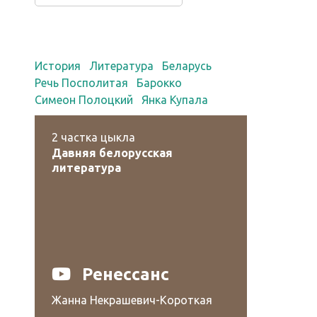
История
Литература
Беларусь
Речь Посполитая
Барокко
Симеон Полоцкий
Янка Купала
2
частка цыкла
Давняя белорусская
литература
Ренессанс
Жанна Некрашевич-Короткая