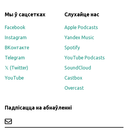
Мы ў сацсетках
Слухайце нас
Facebook
Apple Podcasts
Instagram
Yandex Music
ВКонтакте
Spotify
Telegram
YouTube Podcasts
𝕏 (Twitter)
SoundCloud
YouTube
Castbox
Overcast
Падпісацца на абнаўленні