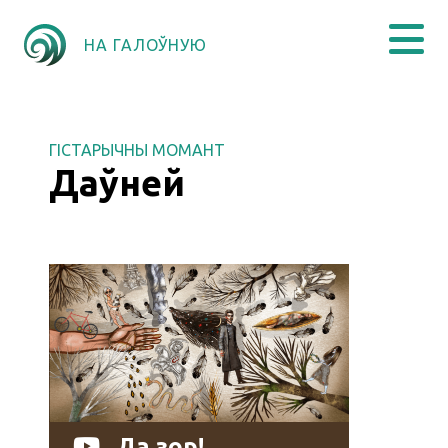
НА ГАЛОЎНУЮ
ГІСТАРЫЧНЫ МОМАНТ
Даўней
Да зор!