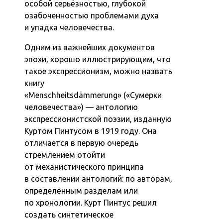
особой серьёзностью, глубокой
озабоченностью проблемами духа
и упадка человечества.
Одним из важнейших документов
эпохи, хорошо иллюстрирующим, что
такое экспрессионизм, можно назвать
книгу
«Menschheitsdämmerung» («Сумерки
человечества») — антологию
экспрессионистской поэзии, изданную
Куртом Пинтусом в 1919 году. Она
отличается в первую очередь
стремлением отойти
от механистического принципа
в составлении антологий: по авторам,
определённым разделам или
по хронологии. Курт Пинтус решил
создать синтетическое