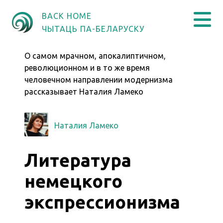
BACK HOME
ЧЫТАЦЬ ПА-БЕЛАРУСКУ
О самом мрачном, апокалиптичном,
революционном и в то же время
человечном направлении модернизма
рассказывает Наталия Ламеко
Наталия Ламеко
Литература
немецкого
экспрессионизма