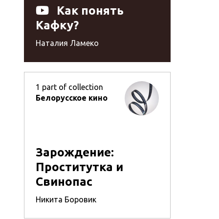
Как понять
Кафку?
Наталия Ламеко
1
part of collection
Белорусское кино
Зарождение:
Проститутка и
Свинопас
Никита Боровик