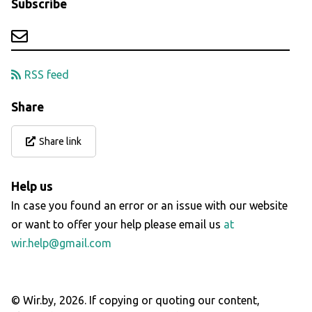
Subscribe
RSS feed
Share
Share link
Help us
In case you found an error or an issue with our website
or want to offer your help please email us
at
wir.help@gmail.com
© Wir.by,
2026
.
If copying or quoting our content,