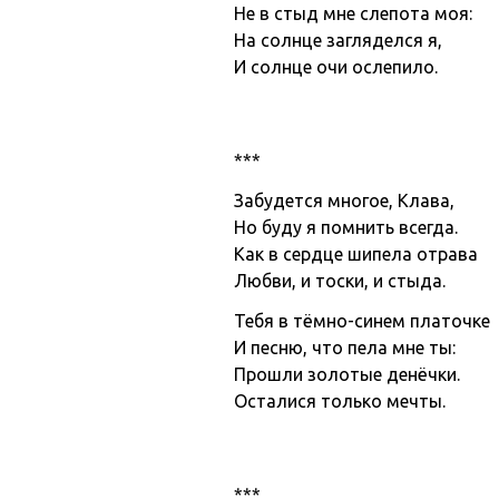
Не в стыд мне слепота моя:
На солнце загляделся я,
И солнце очи ослепило.
***
Забудется многое, Клава,
Но буду я помнить всегда.
Как в сердце шипела отрава
Любви, и тоски, и стыда.
Тебя в тёмно-синем платочке
И песню, что пела мне ты:
Прошли золотые денёчки.
Осталися только мечты.
***