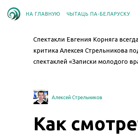
НА ГЛАВНУЮ
ЧЫТАЦЬ ПА-БЕЛАРУСКУ
Спектакли Евгения Корняга всегд
критика Алексея Стрельникова п
спектаклей «Записки молодого вра
Алексей Стрельников
Как смотре