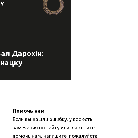
MY
ал Дарохін:
нацку
Помочь нам
Если вы нашли ошибку, у вас есть
замечания по сайту или вы хотите
помочь нам, напишите, пожалуйста