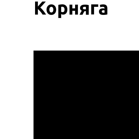
Корняга