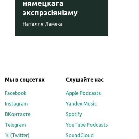
нямецкага
экспрэсіянізму
Наталля Ламека
Мы в соцсетях
Слушайте нас
Facebook
Apple Podcasts
Instagram
Yandex Music
ВКонтакте
Spotify
Telegram
YouTube Podcasts
𝕏 (Twitter)
SoundCloud